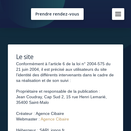
Prendre rendez-vous
Le site
Conformément à l’article 6 de la loi n° 2004-575 du
21 juin 2004, il est précisé aux utilisateurs du site
l’identité des différents intervenants dans le cadre de
sa réalisation et de son suivi :
Propriétaire et responsable de la publication :
Jean Coudray, Cap Sud 2, 15 rue Henri Lemarié,
35400 Saint-Malo
Créateur : Agence Cibaire
Webmaster :
Agence Cibaire
Hébergeur : SARL ionos.fr