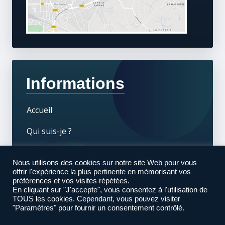
Informations
Accueil
Qui suis-je ?
Tarifs
Nous utilisons des cookies sur notre site Web pour vous
offrir l'expérience la plus pertinente en mémorisant vos
Mentions Légales
préférences et vos visites répétées.
En cliquant sur "J'accepte", vous consentez à l'utilisation de
PRENDRE RENDEZ-VOUS
TOUS les cookies. Cependant, vous pouvez visiter
"Paramètres" pour fournir un consentement contrôlé.